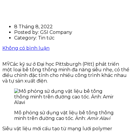
Bê tông thông minh có thể
sản xuất điện
8 Tháng 8, 2022
Posted by:
GSI Company
Category:
Tin tức
Không có bình luận
MỸ
Các kỹ sư ở Đại học Pittsburgh (Pitt) phát triển
một loại bê tông thông minh đa năng siêu nhẹ, có thể
điều chỉnh đặc tính cho nhiều công trình khác nhau
và tự sản xuất điện.
Mô phỏng sử dụng vật liệu bê tông thông
minh trên đường cao tốc. Ảnh:
Amir Alavi
Siêu vật liệu mới cấu tạo từ mạng lưới polymer