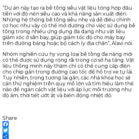
“Dự án này tạo ra bê tông siêu vật liệu tổng hợp đầu
tiên với độ nén siêu cao và khả năng sản xuất điện.
Những hệ thống bê tông siêu nhẹ và dễ điều chỉnh
cơ học như vậy có thể mở đường cho việc sử dụng bê
tông trong nhiều ứng dụng đa dạng như vật liệu
giảm xóc ở sân bay, giúp giảm tốc độ cho máy bay
trên đường băng hoặc bộ cách ly địa chấn”, Alavi nói.
Nhóm nghiên cứu hy vọng loại bê tông đa năng mới
có thể được sử dụng rộng rãi trong cơ sở hạ tầng. Vật
liệu thông minh này thậm chí có thể cung cấp điện
cho chip gắn trong đường cao tốc để hỗ trợ xe tự lái.
Tuy nhiên, trong tương lai gần, các nhà khoa học sẽ
cần thử nghiệm trên quy mô lớn và tìm hiểu làm thế
nào để ngăn cách vật liệu với áp lực môi trường như
độ ẩm, thời tiết ướt át và biến động nhiệt độ.
Share
Facebook
Twitter