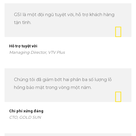
GSI là một đội ngũ tuyệt vời, hỗ trợ khách hàng
tận tình.
Hỗ trợ tuyệt vời
Managing Director, VTV Plus
Chúng tôi đã giảm bớt hai phần ba số lượng lỗ
hổng bảo mật trong vòng một năm.
Chi phí xứng đáng
CTO, GOLD SUN