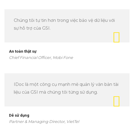
Chúng tôi tự tin hơn trong việc bảo vệ dữ liệu với
sự hỗ trợ của GSI.
An toàn thật sự
Chief Financial Officer, Mobi Fone
IDoc là một công cụ mạnh mẽ quản lý văn bản tài
liệu của GSI mà chúng tôi từng sử dụng.
Dễ sử dụng
Partner & Managing Director, VietTel