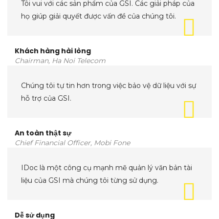
Tôi vui với các sản phẩm của GSI. Các giải pháp của
họ giúp giải quyết được vấn đề của chúng tôi.
Khách hàng hài lòng
Chairman, Ha Noi Telecom
Chúng tôi tự tin hơn trong việc bảo vệ dữ liệu với sự
hỗ trợ của GSI.
An toàn thật sự
Chief Financial Officer, Mobi Fone
IDoc là một công cụ mạnh mẽ quản lý văn bản tài
liệu của GSI mà chúng tôi từng sử dụng.
Dễ sử dụng