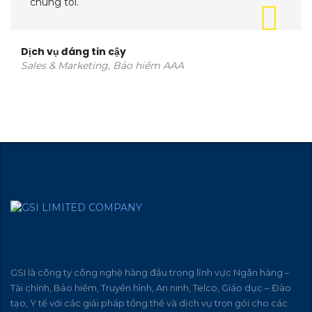
chúng tôi.
Dịch vụ đáng tin cậy
Sales & Marketing, Bảo hiểm AAA
GSI là công ty công nghệ hàng đầu trong lĩnh vực Ngân hàng –
Tài chính, Bảo hiểm, Truyền hình, An ninh, Telco, Giáo dục – Đào
tạo, Y tế với các giải pháp tồng thể và dịch vụ trọn gói cho các