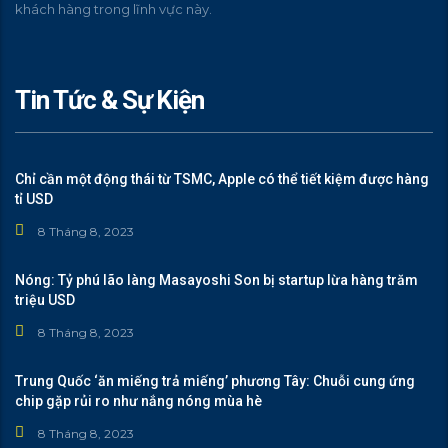
khách hàng trong lĩnh vực này.
Tin Tức & Sự Kiện
Chỉ cần một động thái từ TSMC, Apple có thể tiết kiệm được hàng
tỉ USD
8 Tháng 8, 2023
Nóng: Tỷ phú lão làng Masayoshi Son bị startup lừa hàng trăm
triệu USD
8 Tháng 8, 2023
Trung Quốc ‘ăn miếng trả miếng’ phương Tây: Chuỗi cung ứng
chip gặp rủi ro như nắng nóng mùa hè
8 Tháng 8, 2023