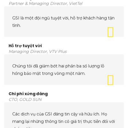
Partner & Managing Director, VietTel
GSI là một đội ngũ tuyệt vời, hỗ trợ khách hàng tận
tình.
Hỗ trợ tuyệt vời
Managing Director, VTV Plus
Chúng tôi đã giảm bớt hai phần ba số lượng lỗ
hổng bảo mật trong vòng một năm.
Chi phí xứng đáng
CTO, GOLD SUN
Các dịch vụ của GSI đáng tin cậy và hữu ích. Họ
mang lại những thông tin có giá trị thực tiễn đối với