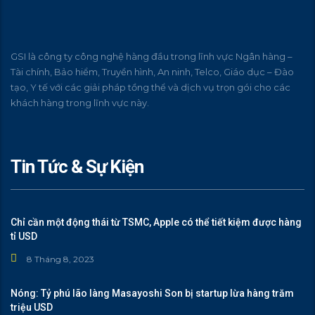
GSI là công ty công nghệ hàng đầu trong lĩnh vực Ngân hàng –
Tài chính, Bảo hiểm, Truyền hình, An ninh, Telco, Giáo dục – Đào
tạo, Y tế với các giải pháp tồng thể và dịch vụ trọn gói cho các
khách hàng trong lĩnh vực này.
Tin Tức & Sự Kiện
Chỉ cần một động thái từ TSMC, Apple có thể tiết kiệm được hàng
tỉ USD
8 Tháng 8, 2023
Nóng: Tỷ phú lão làng Masayoshi Son bị startup lừa hàng trăm
triệu USD