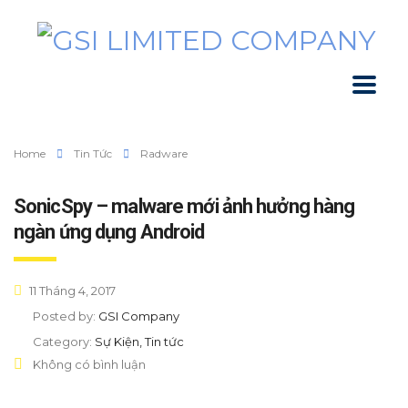
Home
Tin Tức
Radware
SonicSpy – malware mới ảnh hưởng hàng
ngàn ứng dụng Android
11 Tháng 4, 2017
Posted by:
GSI Company
Category:
Sự Kiện, Tin tức
Không có bình luận