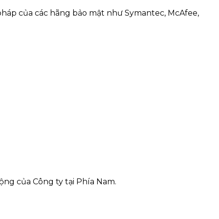
i pháp của các hãng bảo mật như Symantec, McAfee,
ộng của Công ty tại Phía Nam.