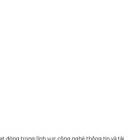
 động trong lĩnh vực công nghệ thông tin và tài