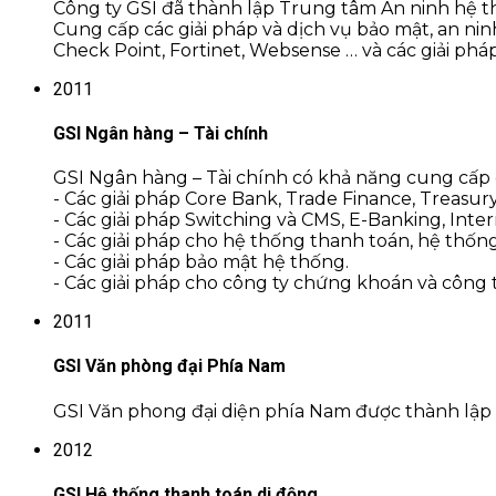
Công ty GSI đã thành lập Trung tâm An ninh hệ 
Cung cấp các giải pháp và dịch vụ bảo mật, an n
Check Point, Fortinet, Websense … và các giải pháp
2011
GSI Ngân hàng – Tài chính
GSI Ngân hàng – Tài chính có khả năng cung cấp
- Các giải pháp Core Bank, Trade Finance, Treasu
- Các giải pháp Switching và CMS, E-Banking, Int
- Các giải pháp cho hệ thống thanh toán, hệ thống k
- Các giải pháp bảo mật hệ thống.
- Các giải pháp cho công ty chứng khoán và công 
2011
GSI Văn phòng đại Phía Nam
GSI Văn phong đại diện phía Nam được thành lập t
2012
GSI Hệ thống thanh toán di động