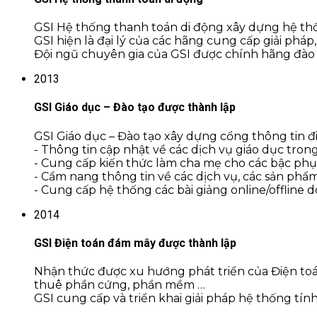
GSI Hệ thống thanh toán di động xây dựng hệ th
GSI hiện là đại lý của các hãng cung cấp giải pháp,
Đội ngũ chuyên gia của GSI được chính hãng đào 
2013
GSI Giáo dục – Đào tạo được thành lập
GSI Giáo dục – Đào tạo xây dựng cổng thông tin đ
- Thông tin cập nhật về các dịch vụ giáo dục tro
- Cung cấp kiến thức làm cha mẹ cho các bậc phụ hu
- Cẩm nang thông tin về các dịch vụ, các sản phẩ
- Cung cấp hệ thống các bài giảng online/offline 
2014
GSI Điện toán đám mây được thành lập
Nhận thức được xu hướng phát triển của Điện to
thuê phần cứng, phần mềm …
GSI cung cấp và triển khai giải pháp hệ thống tí