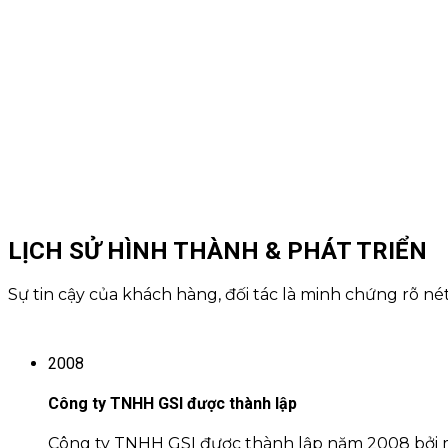
LỊCH SỬ
HÌNH THÀNH & PHÁT TRIỂN
Sự tin cậy của khách hàng, đối tác là minh chứng rõ né
2008
Công ty TNHH GSI được thành lập
Công ty TNHH GSI được thành lập năm 2008 bởi m