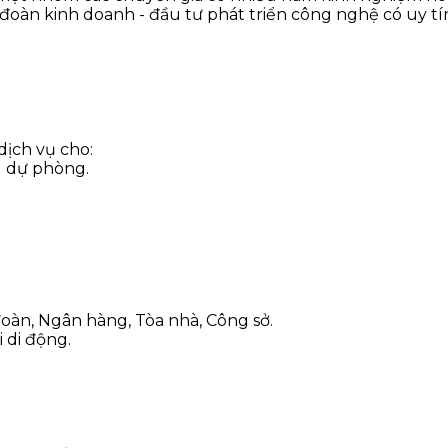
đoàn kinh doanh - đầu tư phát triển công nghệ có uy tí
dịch vụ cho:
u dự phòng.
 đoàn, Ngân hàng, Tòa nhà, Công sở.
i di động.