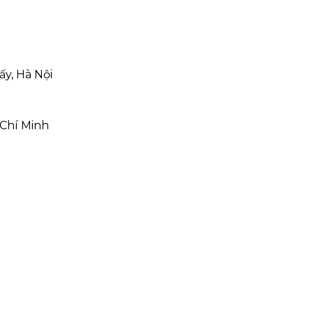
ấy, Hà Nội
 Chí Minh