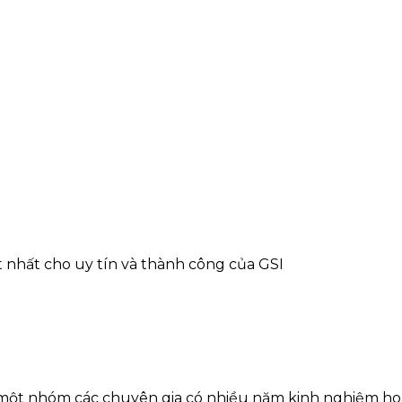
t nhất cho uy tín và thành công của GSI
ột nhóm các chuyên gia có nhiều năm kinh nghiệm hoạt