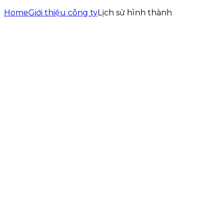
Home
Giới thiệu công ty
Lịch sử hình thành