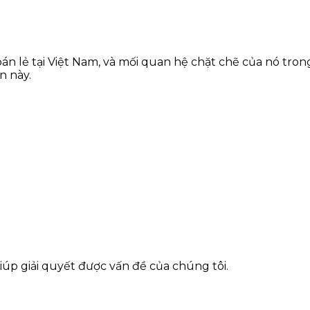
n lẻ tại Việt Nam, và mối quan hệ chặt chẽ của nó trong 
n này.
giúp giải quyết được vấn đề của chúng tôi.