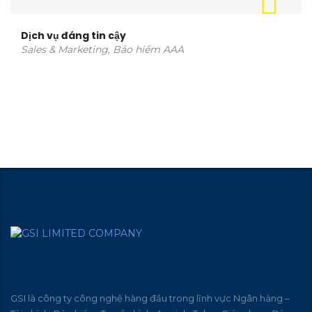
Dịch vụ đáng tin cậy
Sales & Marketing, Bảo hiểm AAA
GSI là công ty công nghệ hàng đầu trong lĩnh vực Ngân hàng –