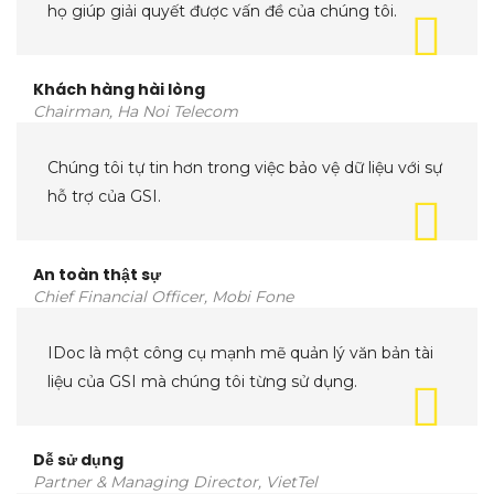
họ giúp giải quyết được vấn đề của chúng tôi.
Khách hàng hài lòng
Chairman, Ha Noi Telecom
Chúng tôi tự tin hơn trong việc bảo vệ dữ liệu với sự
hỗ trợ của GSI.
An toàn thật sự
Chief Financial Officer, Mobi Fone
IDoc là một công cụ mạnh mẽ quản lý văn bản tài
liệu của GSI mà chúng tôi từng sử dụng.
Dễ sử dụng
Partner & Managing Director, VietTel