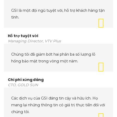
GSI là một đội ngũ tuyệt vời, hỗ trợ khách hàng tận
tình.
Hỗ trợ tuyệt vời
Managing Director, VTV Plus
Chúng tôi đã giảm bớt hai phần ba số lượng lỗ
hổng bảo mật trong vòng một năm.
Chi phí xứng đáng
CTO, GOLD SUN
Các dịch vụ của GSI đáng tin cậy và hữu ích. Họ
mang lại những thông tin có giá trị thực tiễn đối với
chúng tôi.