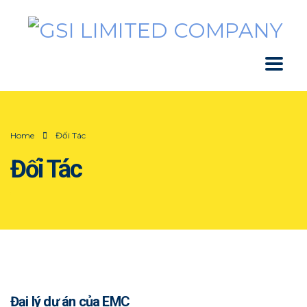
Home
Đối Tác
Đối Tác
Đại lý dự án của EMC