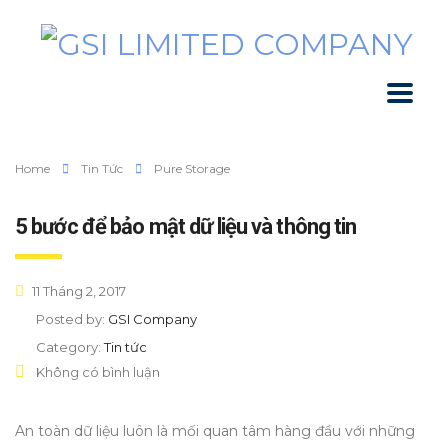
Home
Tin Tức
Pure Storage
5 bước để bảo mật dữ liệu và thông tin
11 Tháng 2, 2017
Posted by:
GSI Company
Category:
Tin tức
Không có bình luận
An toàn dữ liệu luôn là mối quan tâm hàng đầu với những