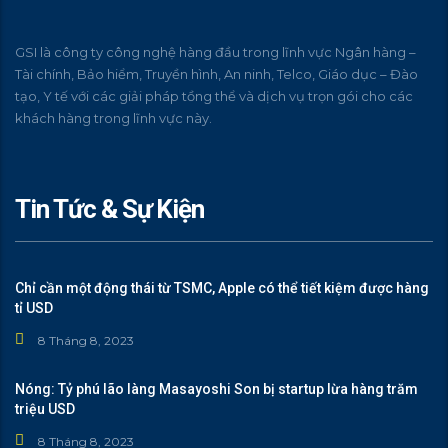
GSI là công ty công nghệ hàng đầu trong lĩnh vực Ngân hàng –
Tài chính, Bảo hiểm, Truyền hình, An ninh, Telco, Giáo dục – Đào
tạo, Y tế với các giải pháp tồng thể và dịch vụ trọn gói cho các
khách hàng trong lĩnh vực này.
Tin Tức & Sự Kiện
Chỉ cần một động thái từ TSMC, Apple có thể tiết kiệm được hàng
tỉ USD
8 Tháng 8, 2023
Nóng: Tỷ phú lão làng Masayoshi Son bị startup lừa hàng trăm
triệu USD
8 Tháng 8, 2023