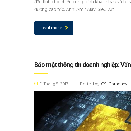
đặc tính cho nhiều công trình khác nhau và tự 
đường cao tốc. Ảnh: Amir Alavi Siêu vật
read more
Bảo mật thông tin doanh nghiệp: Vấn
11 Tháng 9, 2017
Posted by:
GSI Company