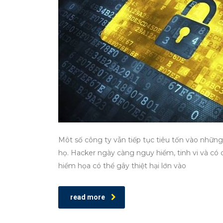
Môt số công ty vẫn tiếp tục tiêu tốn vào nhữn
họ. Hacker ngày càng nguy hiểm, tinh vi và có
hiểm họa có thể gây thiệt hại lớn vào
read more