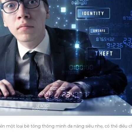
riển một loại bê tông thông minh đa năng siêu nhẹ, có thể điều c