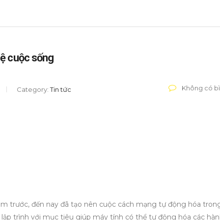
hệ cuộc sống
Không có bì
Category:
Tin tức
năm trước, đến nay đã tạo nên cuộc cách mạng tự động hóa tron
được lập trình với mục tiêu giúp máy tính có thể tự động hóa các hành