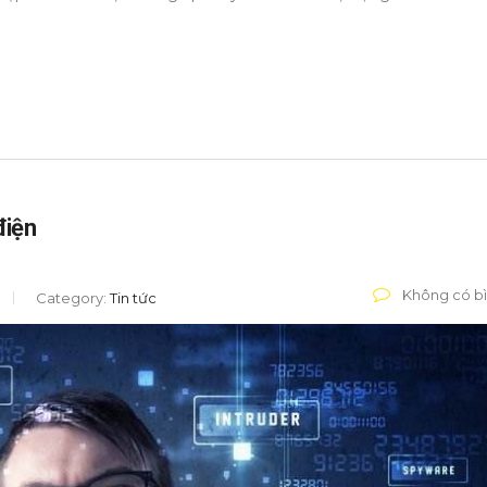
điện
Không có bì
Category:
Tin tức