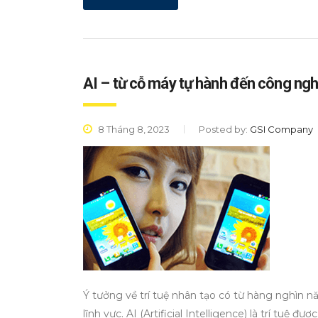
AI – từ cỗ máy tự hành đến công ng
8 Tháng 8, 2023
Posted by:
GSI Company
Ý tưởng về trí tuệ nhân tạo có từ hàng nghìn 
lĩnh vực. AI (Artificial Intelligence) là trí tuệ 