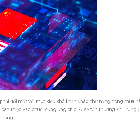
 phải đối mặt với một kiểu khó khăn khác như nắng nóng mùa hè
can thiệp vào chuỗi cung ứng chip. Ai sẽ tổn thương khi Trung
 Trung