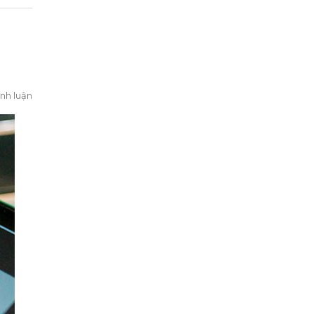
nh luận