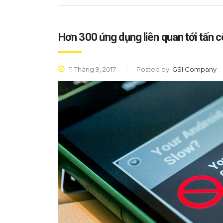
Hơn 300 ứng dụng liên quan tới tấn 
11 Tháng 9, 2017
Posted by:
GSI Company