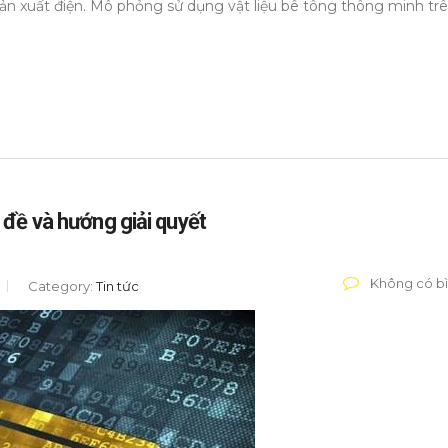
sản xuất điện. Mô phỏng sử dụng vật liệu bê tông thông minh tr
 đề và hướng giải quyết
Không có bì
Category:
Tin tức