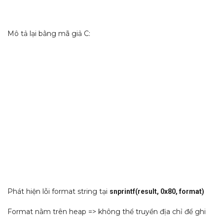
Mô tả lại bằng mã giả C:
Phát hiện lỗi format string tại
snprintf(result, 0x80, format)
Format nằm trên heap => không thể truyền địa chỉ để ghi