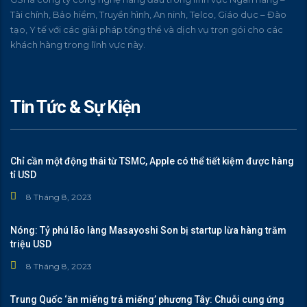
Tài chính, Bảo hiểm, Truyền hình, An ninh, Telco, Giáo dục – Đào
tạo, Y tế với các giải pháp tồng thể và dịch vụ trọn gói cho các
khách hàng trong lĩnh vực này.
Tin Tức & Sự Kiện
Chỉ cần một động thái từ TSMC, Apple có thể tiết kiệm được hàng
tỉ USD
8 Tháng 8, 2023
Nóng: Tỷ phú lão làng Masayoshi Son bị startup lừa hàng trăm
triệu USD
8 Tháng 8, 2023
Trung Quốc ‘ăn miếng trả miếng’ phương Tây: Chuỗi cung ứng