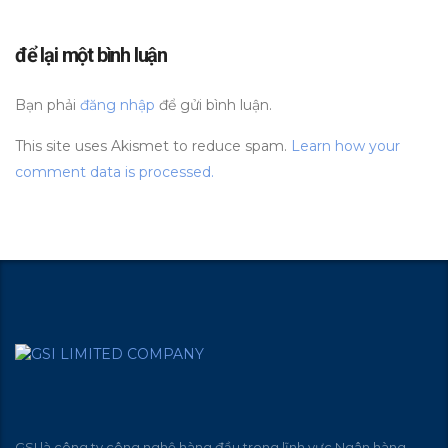
để lại một bình luận
Bạn phải
đăng nhập
để gửi bình luận.
This site uses Akismet to reduce spam.
Learn how your
comment data is processed.
GSI là công ty công nghệ hàng đầu trong lĩnh vực Ngân hàng –