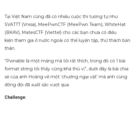
Tại Việt Nam cũng đã có nhiều cuộc thi tương tự như
SVATTT (Vnisa), MeePwnCTF (MeePwn Team), WhiteHat
(BKAV), MatesCTF (Viettel) cho các bạn chưa có điều
kiện tham gia ở nước ngoài có thể luyện tập, thử thách bản
thân.
“Pwnable là một mảng mà tôi rất thích, trong đó có 1 bài
format string tôi thấy cũng khá thú vị”, dưới đây là bài chia
sẻ của anh Hoàng về một ‘chướng ngại vật’ mà anh cùng
đồng đội đã xuất sắc vượt qua.
Challenge: