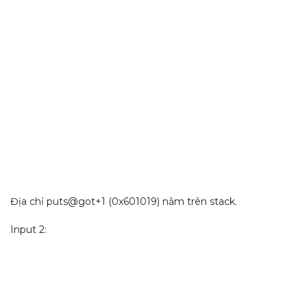
Địa chỉ puts@got+1 (0x601019) nằm trên stack.
Input 2: