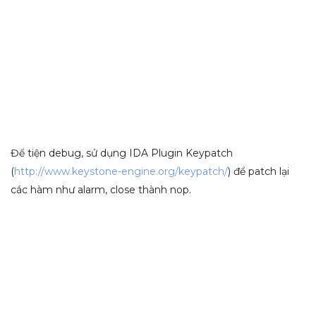
Để tiện debug, sử dụng IDA Plugin Keypatch
(
http://www.keystone-engine.org/keypatch/
) để patch lại
các hàm như alarm, close thành nop.