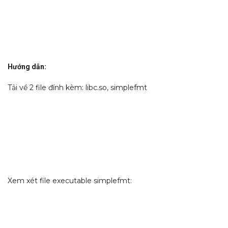
Hướng dẫn:
Tải về 2 file đính kèm: libc.so, simplefmt
Xem xét file executable simplefmt: