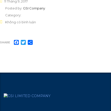
11 Tháng 9, 2017
Posted by:
GSI Company
Category:
Không có bình luận
Facebook
Twitter
Share
SHARE