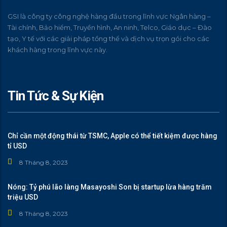
GSI là công ty công nghệ hàng đầu trong lĩnh vực Ngân hàng –
Tài chính, Bảo hiểm, Truyền hình, An ninh, Telco, Giáo dục – Đào
tạo, Y tế với các giải pháp tồng thể và dịch vụ trọn gói cho các
khách hàng trong lĩnh vực này.
Tin Tức & Sự Kiện
Chỉ cần một động thái từ TSMC, Apple có thể tiết kiệm được hàng
tỉ USD
8 Tháng 8, 2023
Nóng: Tỷ phú lão làng Masayoshi Son bị startup lừa hàng trăm
triệu USD
8 Tháng 8, 2023