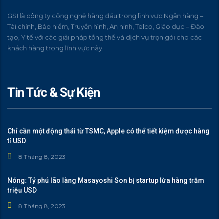
GSI là công ty công nghệ hàng đầu trong lĩnh vực Ngân hàng –
Tài chính, Bảo hiểm, Truyền hình, An ninh, Telco, Giáo dục – Đào
tạo, Y tế với các giải pháp tồng thể và dịch vụ trọn gói cho các
khách hàng trong lĩnh vực này.
Tin Tức & Sự Kiện
Chỉ cần một động thái từ TSMC, Apple có thể tiết kiệm được hàng
tỉ USD
8 Tháng 8, 2023
Nóng: Tỷ phú lão làng Masayoshi Son bị startup lừa hàng trăm
triệu USD
8 Tháng 8, 2023