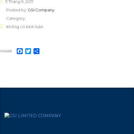
11 Tháng 9, 2017
Posted by:
GSI Company
Category:
Không có bình luận
Facebook
Twitter
Share
SHARE