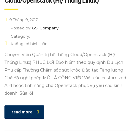
Cloud/Openstack (Hệ Thống Linux)
9 Tháng 9, 2017
Posted by:
GSI Company
Category:
Không có bình luận
Chuyên Viên Quản trị hệ thống Cloud/Openstack (Hệ
Thống Linux) PHÚC LỢI Bảo hiểm theo quy định Du Lịch
Phụ cấp Thưởng Chăm sóc sức khỏe Đào tạo Tăng lương
Chế độ nghỉ phép MÔ TẢ CÔNG VIỆC Viết các customized
API hoặc tính năng cho Openstack phục vụ yêu cầu kinh
doanh. Sửa lỗi
read more