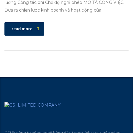
lương Công tác phí Chế độ nghỉ phép MÔ TẢ CÔNG VIỆC
Đưa ra chiến lược kinh doanh và hoạt động của
read more
GSI là công ty công nghệ hàng đầu trong lĩnh vực Ngân hàng –