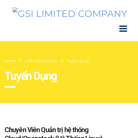
Home
Giới thiệu công ty
Tuyển dụng
Tuyển Dụng
Chuyên Viên Quản trị hệ thống