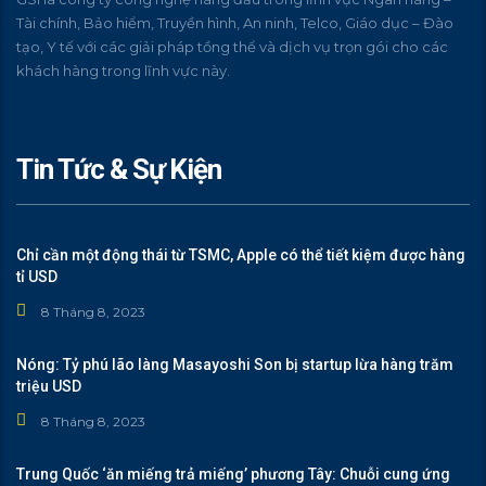
Tài chính, Bảo hiểm, Truyền hình, An ninh, Telco, Giáo dục – Đào
tạo, Y tế với các giải pháp tồng thể và dịch vụ trọn gói cho các
khách hàng trong lĩnh vực này.
Tin Tức & Sự Kiện
Chỉ cần một động thái từ TSMC, Apple có thể tiết kiệm được hàng
tỉ USD
8 Tháng 8, 2023
Nóng: Tỷ phú lão làng Masayoshi Son bị startup lừa hàng trăm
triệu USD
8 Tháng 8, 2023
Trung Quốc ‘ăn miếng trả miếng’ phương Tây: Chuỗi cung ứng