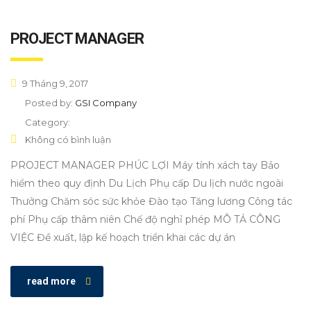
PROJECT MANAGER
9 Tháng 9, 2017
Posted by:
GSI Company
Category:
Không có bình luận
PROJECT MANAGER PHÚC LỢI Máy tính xách tay Bảo
hiểm theo quy định Du Lịch Phụ cấp Du lịch nước ngoài
Thưởng Chăm sóc sức khỏe Đào tạo Tăng lương Công tác
phí Phụ cấp thâm niên Chế độ nghỉ phép MÔ TẢ CÔNG
VIỆC Đề xuất, lập kế hoạch triển khai các dự án
read more