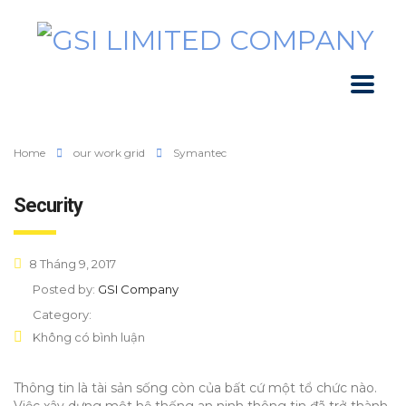
Home
our work grid
Symantec
Security
8 Tháng 9, 2017
Posted by:
GSI Company
Category:
Không có bình luận
Thông tin là tài sản sống còn của bất cứ một tổ chức nào.