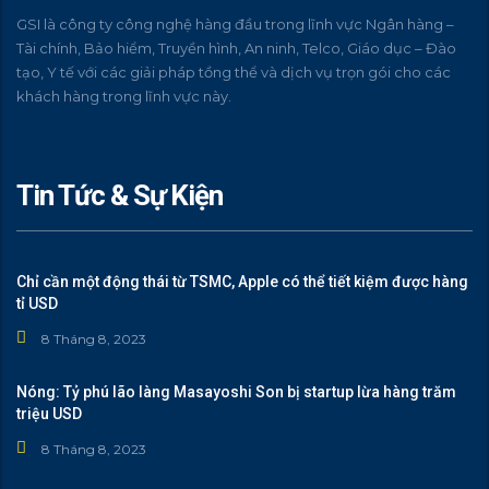
GSI là công ty công nghệ hàng đầu trong lĩnh vực Ngân hàng –
Tài chính, Bảo hiểm, Truyền hình, An ninh, Telco, Giáo dục – Đào
tạo, Y tế với các giải pháp tồng thể và dịch vụ trọn gói cho các
khách hàng trong lĩnh vực này.
Tin Tức & Sự Kiện
Chỉ cần một động thái từ TSMC, Apple có thể tiết kiệm được hàng
tỉ USD
8 Tháng 8, 2023
Nóng: Tỷ phú lão làng Masayoshi Son bị startup lừa hàng trăm
triệu USD
8 Tháng 8, 2023