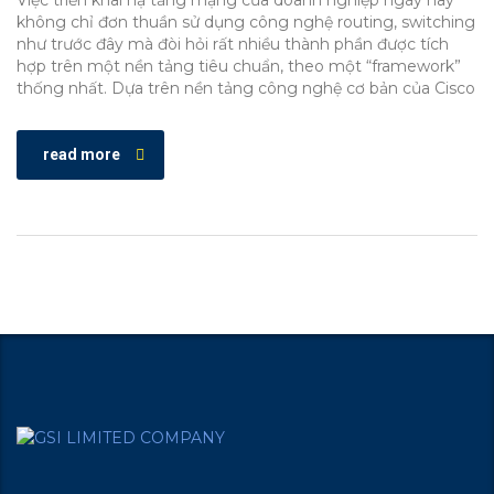
Việc triển khai hạ tầng mạng của doanh nghiệp ngày nay
không chỉ đơn thuần sử dụng công nghệ routing, switching
như trước đây mà đòi hỏi rất nhiều thành phần được tích
hợp trên một nền tảng tiêu chuẩn, theo một “framework”
thống nhất. Dựa trên nền tảng công nghệ cơ bản của Cisco
read more