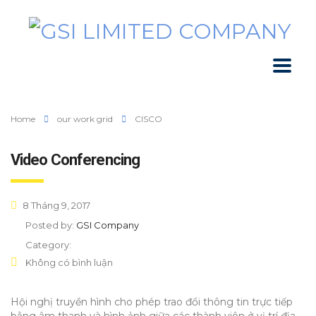
Home
our work grid
CISCO
Video Conferencing
8 Tháng 9, 2017
Posted by:
GSI Company
Category:
Không có bình luận
Hội nghị truyền hình cho phép trao đổi thông tin trực tiếp