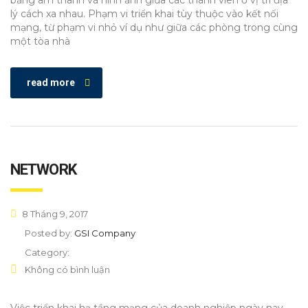
bằng âm thanh và hình ảnh giữa các thành viên ở vị trí địa
lý cách xa nhau. Phạm vi triển khai tùy thuộc vào kết nối
mạng, từ phạm vi nhỏ ví dụ như giữa các phòng trong cùng
một tòa nhà
read more
NETWORK
8 Tháng 9, 2017
Posted by:
GSI Company
Category:
Không có bình luận