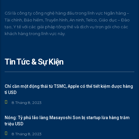
GSI là công ty công nghệ hàng đầu trong lĩnh vực Ngân hàng –
Tài chính, Bảo hiểm, Truyền hình, An ninh, Telco, Giáo dục – Đào
tạo, Y tế với các giải pháp tồng thể và dịch vụ trọn gói cho các
khách hàng trong lĩnh vực này.
Tin Tức & Sự Kiện
Chỉ cần một động thái từ TSMC, Apple có thể tiết kiệm được hàng
tỉ USD
8 Tháng 8, 2023
Nóng: Tỷ phú lão làng Masayoshi Son bị startup lừa hàng trăm
triệu USD
8 Tháng 8, 2023