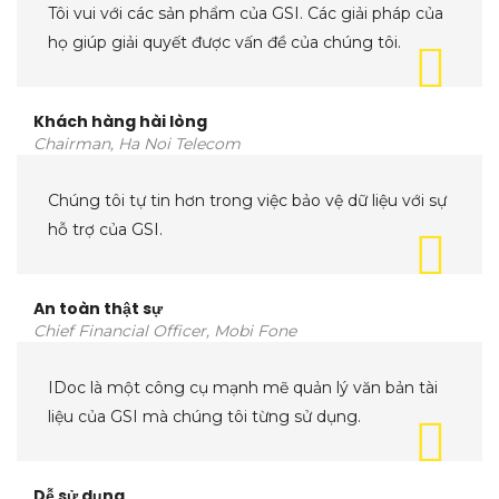
Tôi vui với các sản phẩm của GSI. Các giải pháp của
họ giúp giải quyết được vấn đề của chúng tôi.
Khách hàng hài lòng
Chairman, Ha Noi Telecom
Chúng tôi tự tin hơn trong việc bảo vệ dữ liệu với sự
hỗ trợ của GSI.
An toàn thật sự
Chief Financial Officer, Mobi Fone
IDoc là một công cụ mạnh mẽ quản lý văn bản tài
liệu của GSI mà chúng tôi từng sử dụng.
Dễ sử dụng