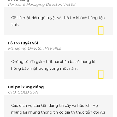
Partner & Managing Director, VietTel
GSI là một đội ngũ tuyệt vời, hỗ trợ khách hàng tận
tình.
Hỗ trợ tuyệt vời
Managing Director, VTV Plus
Chúng tôi đã giảm bớt hai phần ba số lượng lỗ
hổng bảo mật trong vòng một năm.
Chi phí xứng đáng
CTO, GOLD SUN
Các dịch vụ của GSI đáng tin cậy và hữu ích. Họ
mang lại những thông tin có giá trị thực tiễn đối với