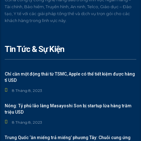
Tài chính, Bảo hiểm, Truyền hình, An ninh, Telco, Giáo dục – Đào
tạo, Y tế với các giải pháp tồng thể và dịch vụ trọn gói cho các
khách hàng trong lĩnh vực này.
Tin Tức & Sự Kiện
Chỉ cần một động thái từ TSMC, Apple có thể tiết kiệm được hàng
tỉ USD
8 Tháng 8, 2023
Nóng: Tỷ phú lão làng Masayoshi Son bị startup lừa hàng trăm
triệu USD
8 Tháng 8, 2023
Trung Quốc ‘ăn miếng trả miếng’ phương Tây: Chuỗi cung ứng