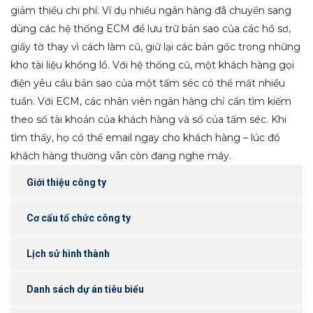
giảm thiểu chi phí. Ví dụ nhiều ngân hàng đã chuyển sang
dùng các hệ thống ECM để lưu trữ bản sao của các hồ sơ,
giấy tờ thay vì cách làm cũ, giữ lại các bản gốc trong những
kho tài liệu khổng lồ. Với hệ thống cũ, một khách hàng gọi
điện yêu cầu bản sao của một tấm séc có thể mất nhiều
tuần. Với ECM, các nhân viên ngân hàng chỉ cần tìm kiếm
theo số tài khoản của khách hàng và số của tấm séc. Khi
tìm thấy, họ có thể email ngay cho khách hàng – lúc đó
khách hàng thường vẫn còn đang nghe máy.
Giới thiệu công ty
Cơ cấu tổ chức công ty
Lịch sử hình thành
Danh sách dự án tiêu biểu