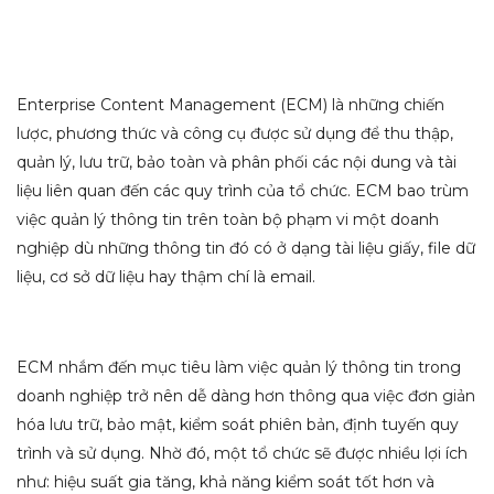
Enterprise Content Management (ECM) là những chiến
lược, phương thức và công cụ được sử dụng để thu thập,
quản lý, lưu trữ, bảo toàn và phân phối các nội dung và tài
liệu liên quan đến các quy trình của tổ chức. ECM bao trùm
việc quản lý thông tin trên toàn bộ phạm vi một doanh
nghiệp dù những thông tin đó có ở dạng tài liệu giấy, file dữ
liệu, cơ sở dữ liệu hay thậm chí là email.
ECM nhắm đến mục tiêu làm việc quản lý thông tin trong
doanh nghiệp trở nên dễ dàng hơn thông qua việc đơn giản
hóa lưu trữ, bảo mật, kiểm soát phiên bản, định tuyến quy
trình và sử dụng. Nhờ đó, một tổ chức sẽ được nhiều lợi ích
như: hiệu suất gia tăng, khả năng kiểm soát tốt hơn và