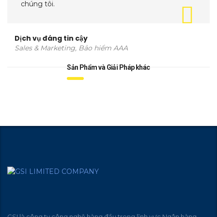
chúng tôi.
Dịch vụ đáng tin cậy
Sales & Marketing, Bảo hiểm AAA
Sản Phẩm và Giải Pháp khác
GSI là công ty công nghệ hàng đầu trong lĩnh vực Ngân hàng –